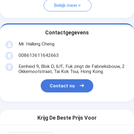
Bekijk meer
Contactgegevens
Mr. Halking Cheng
008613611642663
Eenheid 9, Blok D, 6/F., Fuk zingt de Fabrieksbouw, 2
Okkernootstraat, Tai Kok Tsui, Hong Kong.
Contact nu
Krijg De Beste Prijs Voor