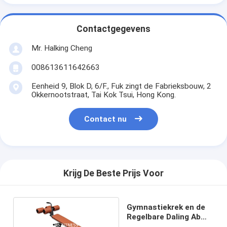
Contactgegevens
Mr. Halking Cheng
008613611642663
Eenheid 9, Blok D, 6/F., Fuk zingt de Fabrieksbouw, 2
Okkernootstraat, Tai Kok Tsui, Hong Kong.
Contact nu
Krijg De Beste Prijs Voor
Gymnastiekrek en de
Regelbare Daling Ab
van de Gewichtsbank