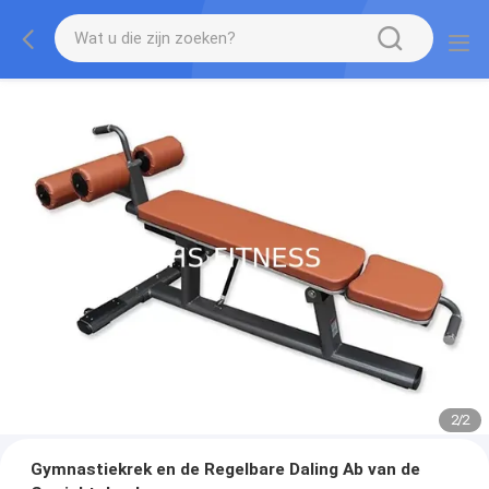
2
/
2
Gymnastiekrek en de Regelbare Daling Ab van de