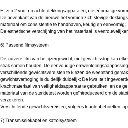
Er zijn 2 voor en achterdekkingsapparaten, die éénmalige vor
De bovenkant van de nieuwe het vormen zich stevige dekkings
materiaal om consistentie te handhaven, keurig en eenvormig;
De esthetische verschijning van het materiaal is vertrouwelijke
6) Passend filmsysteem
De zuivere film van het ijzergewicht, met gewichtsstop kan elke
strak samen houden; De eenvoudige omwentelingsaanpassing 
verschillende gewichtsvereisten te kiezen de weerstand gemakk
gewichtsverhoging is duidelijk duidelijk; De kwaliteit ingevoe
krachtmateriaal van veiligheidsapparaat te gebruiken, en de g
materiaal van de sterktetest worden geïntroduceerd om de stabili
verzekeren.
Verschillende gewichtsvereisten, volgens klantenbehoeften, op
7) Transmissiekabel en katrolsysteem