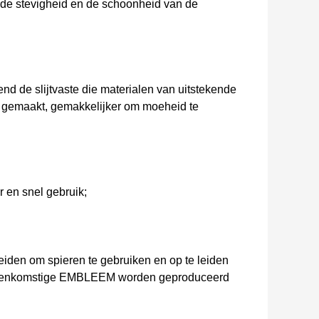
 de stevigheid en de schoonheid van de
d de slijtvaste die materialen van uitstekende
n gemaakt, gemakkelijker om moeheid te
 en snel gebruik;
iden om spieren te gebruiken en op te leiden
vereenkomstige EMBLEEM worden geproduceerd