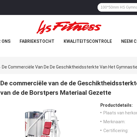
 ONS
FABRIEKSTOCHT
KWALITEITSCONTROLE
NEEM C
De Commerciële Van De De Geschiktheidssterkte Van Het Gymnastie
De commerciële van de de Geschiktheidssterkt
van de de Borstpers Materiaal Gezette
Productdetails:
Plaats van herko
Merknaam:
Certificering: