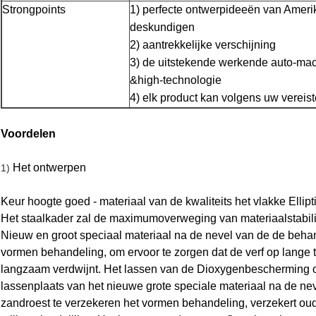
Strongpoints
1) perfecte ontwerpideeën van Ameri
deskundigen
2) aantrekkelijke verschijning
3) de uitstekende werkende auto-ma
&high-technologie
4) elk product kan volgens uw verei
Voordelen
Het ontwerpen
1)
Keur hoogte goed - materiaal van de kwaliteits het vlakke Elli
Het staalkader zal de maximumoverweging van materiaalstabilit
Nieuw en groot speciaal materiaal na de nevel van de de beha
vormen behandeling, om ervoor te zorgen dat de verf op lange t
langzaam verdwijnt. Het lassen van de Dioxygenbescherming o
lassenplaats van het nieuwe grote speciale materiaal na de n
zandroest te verzekeren het vormen behandeling, verzekert oud 