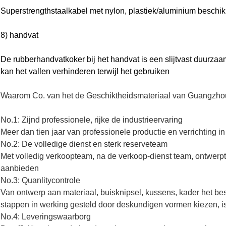
Superstrengthstaalkabel met nylon, plastiek/aluminium beschik
8) handvat
De rubberhandvatkoker bij het handvat is een slijtvast duurza
kan het vallen verhinderen terwijl het gebruiken
Waarom Co. van het de Geschiktheidsmateriaal van Guangzhou
No.1: Zijnd professionele, rijke de industrieervaring
Meer dan tien jaar van professionele productie en verrichting in
No.2: De volledige dienst en sterk reserveteam
Met volledig verkoopteam, na de verkoop-dienst team, ontwerpt
aanbieden
No.3: Quanlitycontrole
Van ontwerp aan materiaal, buisknipsel, kussens, kader het bes
stappen in werking gesteld door deskundigen vormen kiezen, is 
No.4: Leveringswaarborg