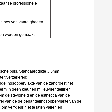
kaanse professionele
chines van vaardigheden
sten worden gemaakt
ptische buis. Standaarddikte 3.5mm
eit verzekeren;
ndelingsoppervlakte van de zandroest het
ermijn geen kleur en milieuvriendelijker
m de stevigheid en de esthetica van de
evel van de de behandelingsoppervlakte van de
om verfkleur niet te laten vallen en