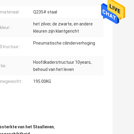
materiaal::
Q235# staal
het zilver, de zwarte, en andere
leur::
kleuren zijn klantgericht
Pneumatische cilinderverhoging
Structuur::
Hoofdkaderstructuur 10years,
ie::
behoud van het leven
negewicht::
195.00KG
ssterkte van het Staalleven
,