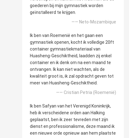
goederen bij mijn gymnastiek worden
geïnstalleerd te krijgen.
—— Neto-Mozambique
Ik ben van Roemenië en het gaan een
gymnastiek openen, kocht ik volledige 20ft
container gymnastiekmateriaal van
Huasheng-Geschiktheid, laadden zij enkel
container en ik denk om na een maand te
ontvangen. Ik kan niet wachten, als de
kwaliteit groot is, ik zal opdracht geven tot
meer van Huasheng-Geschiktheid.
—— Cristian Petria (Roemenië)
Ik ben Safyan van het Verenigd Koninkrijk,
heb ik verscheidene orden aan Halking
geplaatst, ben ik zeer tevreden met zijn
dienst en professionalisme, deze maand ik
een nieuwe orde opnieuw aan hem plaatste