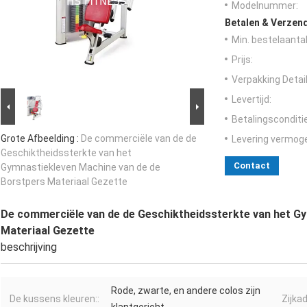
Modelnummer:
Betalen & Verzen
Min. bestelaantal
Prijs:
Verpakking Detail
Levertijd:
Betalingsconditi
Grote Afbeelding :
De commerciële van de de
Levering vermog
Geschiktheidssterkte van het
Contact
Gymnastiekleven Machine van de de
Borstpers Materiaal Gezette
De commerciële van de de Geschiktheidssterkte van het G
Materiaal Gezette
beschrijving
Rode, zwarte, en andere colos zijn
De kussens kleuren::
Zijkad