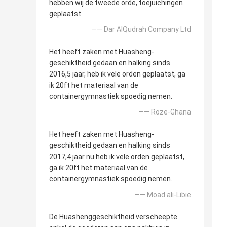
hebben wij de tweede orde, toejuichingen
geplaatst
—— Dar AlQudrah Company Ltd
Het heeft zaken met Huasheng-
geschiktheid gedaan en halking sinds
2016,5 jaar, heb ik vele orden geplaatst, ga
ik 20ft het materiaal van de
containergymnastiek spoedig nemen.
—— Roze-Ghana
Het heeft zaken met Huasheng-
geschiktheid gedaan en halking sinds
2017,4 jaar nu heb ik vele orden geplaatst,
ga ik 20ft het materiaal van de
containergymnastiek spoedig nemen.
—— Moad ali-Libië
De Huashenggeschiktheid verscheepte