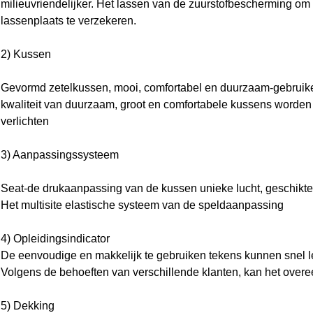
milieuvriendelijker. Het lassen van de zuurstofbescherming om
lassenplaats te verzekeren.
2) Kussen
Gevormd zetelkussen, mooi, comfortabel en duurzaam-gebruiken
kwaliteit van duurzaam, groot en comfortabele kussens worde
verlichten
3) Aanpassingssysteem
Seat-de drukaanpassing van de kussen unieke lucht, geschikter
Het multisite elastische systeem van de speldaanpassing
4) Opleidingsindicator
De eenvoudige en makkelijk te gebruiken tekens kunnen snel le
Volgens de behoeften van verschillende klanten, kan het o
5) Dekking