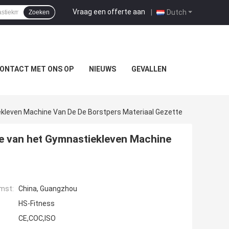
Vraag een offerte aan
|
Dutch
Zoeken
ONTACT MET ONS OP
NIEUWS
GEVALLEN
kleven Machine Van De De Borstpers Materiaal Gezette
e van het Gymnastiekleven Machine
mst:
China, Guangzhou
HS-Fitness
CE,COC,ISO