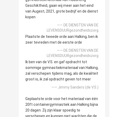
Geschiktheid, gaan wij meer aan het eind
van Augest, 2021, grote bedrijf en de dienst
kopen
—— DE DIENSTEN VAN DE
LEVENSDUURgezondheidszorg
Plaatste de tweede orde aan Halking, ben ik
zeer tevreden met de eerste orde
—— DE DIENSTEN VAN DE
LEVENSDUURgezondheidszorg
Ik ben van de V.S. en gaf opdracht tot
sommige gymnastiekmateriaal van Halking,
zal verschepen tijdens mag, als de kwaliteit
groot is, ik zal opdracht geven tot meer
—— Jimmy Sanders (de V.S.)
Geplaatste orde voor het materiaal van één
20ft containergymnastiek aan Halking bijna
20 dagen. Zij zijn klaar spoedig te
verschepen en kunnen niet wachten die de