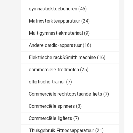
gymnastiektoebehoren
(46)
Matrixsterkteapparatuur
(24)
Multigymnastiekmateriaal
(9)
Andere cardio-apparatuur
(16)
Elektrische rack&Smith machine
(16)
commerciële tredmolen
(25)
elliptische trainer
(7)
Commerciële rechtopstaande fiets
(7)
Commerciële spinners
(8)
Commerciële ligfiets
(7)
Thuisgebruik Fitnessapparatuur
(21)