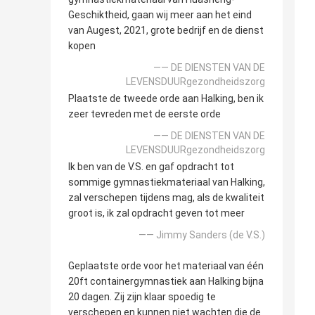
Geschiktheid, gaan wij meer aan het eind
van Augest, 2021, grote bedrijf en de dienst
kopen
—— DE DIENSTEN VAN DE
LEVENSDUURgezondheidszorg
Plaatste de tweede orde aan Halking, ben ik
zeer tevreden met de eerste orde
—— DE DIENSTEN VAN DE
LEVENSDUURgezondheidszorg
Ik ben van de V.S. en gaf opdracht tot
sommige gymnastiekmateriaal van Halking,
zal verschepen tijdens mag, als de kwaliteit
groot is, ik zal opdracht geven tot meer
—— Jimmy Sanders (de V.S.)
Geplaatste orde voor het materiaal van één
20ft containergymnastiek aan Halking bijna
20 dagen. Zij zijn klaar spoedig te
verschepen en kunnen niet wachten die de