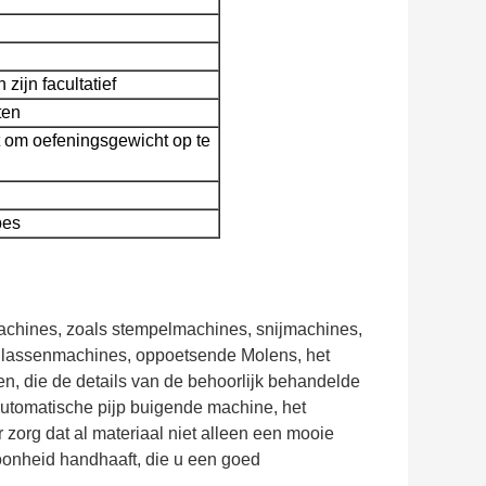
ijn facultatief
ten
kt om oefeningsgewicht op te
pes
achines, zoals stempelmachines, snijmachines,
 lassenmachines, oppoetsende Molens, het
en, die de details van de behoorlijk behandelde
utomatische pijp buigende machine, het
r zorg dat al materiaal niet alleen een mooie
hoonheid handhaaft, die u een goed