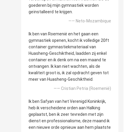
goederen bij mijn gymnastiek worden
geïnstalleerd te krijgen.
—— Neto-Mozambique
Ik ben van Roemenië en het gaan een
gymnastiek openen, kocht ik volledige 20ft
container gymnastiekmateriaal van
Huasheng-Geschiktheid, laadden zij enkel
container en ik denk om na een maand te
ontvangen. Ik kan niet wachten, als de
kwaliteit groot is, ik zal opdracht geven tot
meer van Huasheng-Geschiktheid.
—— Cristian Petria (Roemenië)
Ik ben Safyan van het Verenigd Koninkrijk,
heb ik verscheidene orden aan Halking
geplaatst, ben ik zeer tevreden met zijn
dienst en professionalisme, deze maand ik
een nieuwe orde opnieuw aan hem plaatste