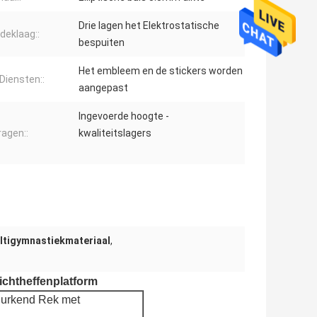
Drie lagen het Elektrostatische
deklaag::
bespuiten
Het embleem en de stickers worden
Diensten::
aangepast
Ingevoerde hoogte -
ragen::
kwaliteitslagers
tigymnastiekmateriaal
,
chtheffenplatform
Hurkend Rek met