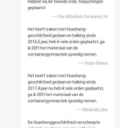
hebben wij de tweede orde, toejuichingen
geplaatst
—— Dar AlQudrah Company Ltd
Het heeft zaken met Huasheng-
geschiktheid gedaan en halking sinds
2016,5 jaar, heb ik vele orden geplaatst, ga
ik 20ft het materiaal van de
containergymnastiek spoedig nemen.
—— Roze-Ghana
Het heeft zaken met Huasheng-
geschiktheid gedaan en halking sinds
2017,4 jaar nu heb ik vele orden geplaatst,
ga ik 20ft het materiaal van de
containergymnastiek spoedig nemen.
—— Moad ali-Libië
De Huashenggeschiktheid verscheepte