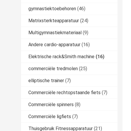
gymnastiektoebehoren
(46)
Matrixsterkteapparatuur
(24)
Multigymnastiekmateriaal
(9)
Andere cardio-apparatuur
(16)
Elektrische rack&Smith machine
(16)
commerciële tredmolen
(25)
elliptische trainer
(7)
Commerciële rechtopstaande fiets
(7)
Commerciële spinners
(8)
Commerciële ligfiets
(7)
Thuisgebruik Fitnessapparatuur
(21)