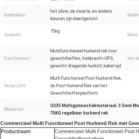
het zilver, de zwarte, en andere
Kaderkleur::
Kader
kleuren zijn klantgericht
75kg
Gewicht::
Meer 
Multifunctioneel hurkend rek voor
Functioneert::
gewichtheffen, trekkracht-UPS,
Het d
gewicht-dragende hurkzit, kabel opl
Multi Functioneel Post Hurkend Rek,
Hoog Licht::
de Post Hurkend Rek van het
Gewichtheffenplatform
Q235 Multigymnastiekmateriaal
,
3.5mm Mul
Markeren:
75KG regelbaar hurkend rek
Commercieel Multi Functioneel Post Hurkend Rek met Gewi
Productnaam
Commercieel Multi Functioneel Post 
Gewichtheffenplatform