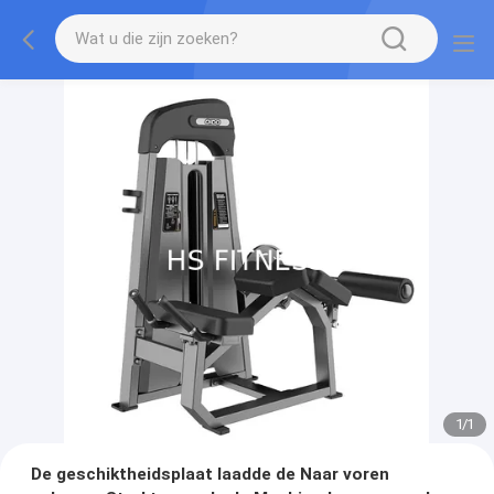
1
/
1
De geschiktheidsplaat laadde de Naar voren