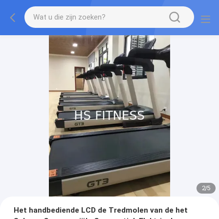
2
/
5
Het handbediende LCD de Tredmolen van de het