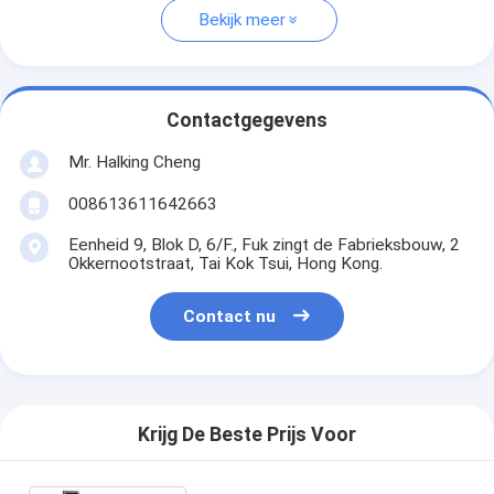
Bekijk meer
Contactgegevens
Mr. Halking Cheng
008613611642663
Eenheid 9, Blok D, 6/F., Fuk zingt de Fabrieksbouw, 2
Okkernootstraat, Tai Kok Tsui, Hong Kong.
Contact nu
Krijg De Beste Prijs Voor