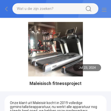
Jul 23, 2024
Maleisisch fitnessproject
Onze klant uit Maleisië kocht in 2019 volledige
gyminstallatieapparatuur, nu werkt alle apparatuur nog
steeds heel goed, we hebben onze medewerkers