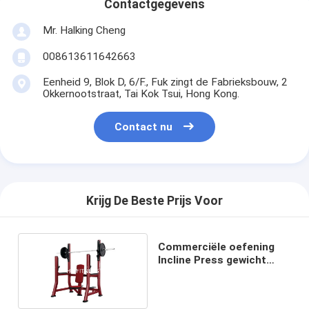
Contactgegevens
Mr. Halking Cheng
008613611642663
Eenheid 9, Blok D, 6/F., Fuk zingt de Fabrieksbouw, 2
Okkernootstraat, Tai Kok Tsui, Hong Kong.
Contact nu
Krijg De Beste Prijs Voor
Commerciële oefening
Incline Press gewicht
bench gym