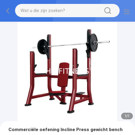
1
/
1
Commerciële oefening Incline Press gewicht bench