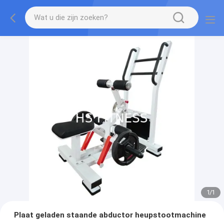
1
/
1
Plaat geladen staande abductor heupstootmachine