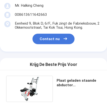
Mr. Halking Cheng
008613611642663
Eenheid 9, Blok D, 6/F., Fuk zingt de Fabrieksbouw, 2
Okkernootstraat, Tai Kok Tsui, Hong Kong.
Contact nu
Krijg De Beste Prijs Voor
Plaat geladen staande
abductor
heupstootmachine