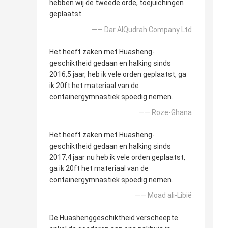
hebben wij de tweede orde, toejuichingen
geplaatst
—— Dar AlQudrah Company Ltd
Het heeft zaken met Huasheng-
geschiktheid gedaan en halking sinds
2016,5 jaar, heb ik vele orden geplaatst, ga
ik 20ft het materiaal van de
containergymnastiek spoedig nemen.
—— Roze-Ghana
Het heeft zaken met Huasheng-
geschiktheid gedaan en halking sinds
2017,4 jaar nu heb ik vele orden geplaatst,
ga ik 20ft het materiaal van de
containergymnastiek spoedig nemen.
—— Moad ali-Libië
De Huashenggeschiktheid verscheepte