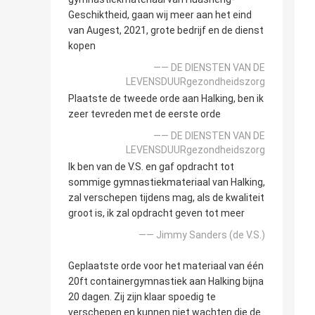
Geschiktheid, gaan wij meer aan het eind
van Augest, 2021, grote bedrijf en de dienst
kopen
—— DE DIENSTEN VAN DE
LEVENSDUURgezondheidszorg
Plaatste de tweede orde aan Halking, ben ik
zeer tevreden met de eerste orde
—— DE DIENSTEN VAN DE
LEVENSDUURgezondheidszorg
Ik ben van de V.S. en gaf opdracht tot
sommige gymnastiekmateriaal van Halking,
zal verschepen tijdens mag, als de kwaliteit
groot is, ik zal opdracht geven tot meer
—— Jimmy Sanders (de V.S.)
Geplaatste orde voor het materiaal van één
20ft containergymnastiek aan Halking bijna
20 dagen. Zij zijn klaar spoedig te
verschepen en kunnen niet wachten die de