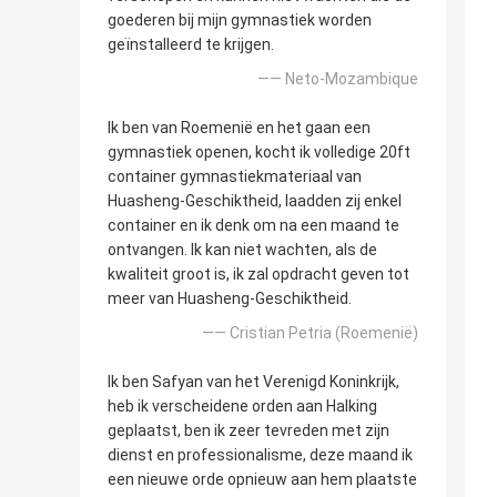
goederen bij mijn gymnastiek worden
geïnstalleerd te krijgen.
—— Neto-Mozambique
Ik ben van Roemenië en het gaan een
gymnastiek openen, kocht ik volledige 20ft
container gymnastiekmateriaal van
Huasheng-Geschiktheid, laadden zij enkel
container en ik denk om na een maand te
ontvangen. Ik kan niet wachten, als de
kwaliteit groot is, ik zal opdracht geven tot
meer van Huasheng-Geschiktheid.
—— Cristian Petria (Roemenië)
Ik ben Safyan van het Verenigd Koninkrijk,
heb ik verscheidene orden aan Halking
geplaatst, ben ik zeer tevreden met zijn
dienst en professionalisme, deze maand ik
een nieuwe orde opnieuw aan hem plaatste