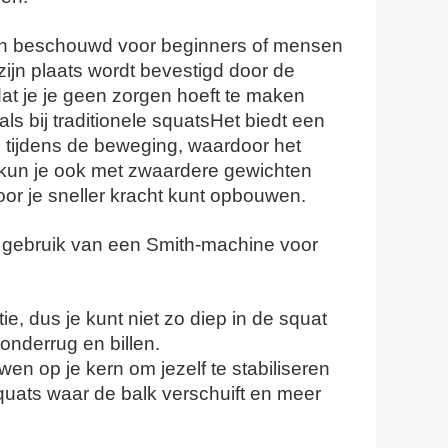
en beschouwd voor beginners of mensen
ijn plaats wordt bevestigd door de
at je je geen zorgen hoeft te maken
s bij traditionele squatsHet biedt een
en tijdens de beweging, waardoor het
f kun je ook met zwaardere gewichten
or je sneller kracht kunt opbouwen.
t gebruik van een Smith-machine voor
ie, dus je kunt niet zo diep in de squat
onderrug en billen.
en op je kern om jezelf te stabiliseren
squats waar de balk verschuift en meer