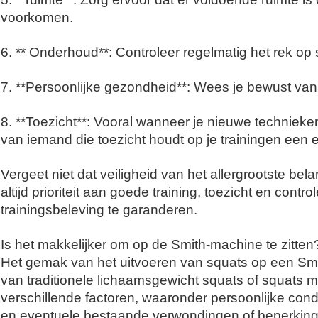
voorkomen.
6. ** Onderhoud**: Controleer regelmatig het rek op 
7. **Persoonlijke gezondheid**: Wees je bewust va
8. **Toezicht**: Vooral wanneer je nieuwe technieken
van iemand die toezicht houdt op je trainingen een e
Vergeet niet dat veiligheid van het allergrootste bel
altijd prioriteit aan goede training, toezicht en cont
trainingsbeleving te garanderen.
Is het makkelijker om op de Smith-machine te zitten
Het gemak van het uitvoeren van squats op een Smi
van traditionele lichaamsgewicht squats of squats
verschillende factoren, waaronder persoonlijke cond
en eventuele bestaande verwondingen of beperkin