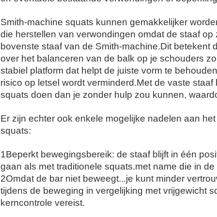
Smith-machine squats kunnen gemakkelijker word
die herstellen van verwondingen omdat de staaf op z
bovenste staaf van de Smith-machine.Dit betekent d
over het balanceren van de balk op je schouders zoal
stabiel platform dat helpt de juiste vorm te behoud
risico op letsel wordt verminderd.Met de vaste staa
squats doen dan je zonder hulp zou kunnen, waardo
Er zijn echter ook enkele mogelijke nadelen aan he
squats:
1Beperkt bewegingsbereik: de staaf blijft in één posit
gaan als met traditionele squats.met name die in de 
2Omdat de bar niet beweegt...je kunt minder vertrouw
tijdens de beweging in vergelijking met vrijgewicht 
kerncontrole vereist.