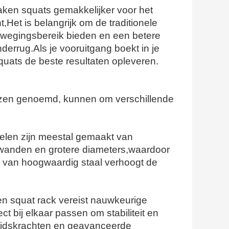
aken squats gemakkelijker voor het
Het is belangrijk om de traditionele
ewegingsbereik bieden en een betere
derrug.Als je vooruitgang boekt in je
quats de beste resultaten opleveren.
uizen genoemd, kunnen om verschillende
oelen zijn meestal gemaakt van
 wanden en grotere diameters,waardoor
k van hoogwaardig staal verhoogt de
en squat rack vereist nauwkeurige
 bij elkaar passen om stabiliteit en
beidskrachten en geavanceerde