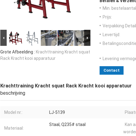
Betalen & Verzen
Min. bestelaantal
Prijs:
Verpakking Detail
Levertijd:
Betalingsconditi
Grote Afbeelding :
Krachttraining Kracht squat
Rack Kracht kooi apparatuur
Levering vermog
Contact
Krachttraining Kracht squat Rack Kracht kooi apparatuur
beschrijving
Model nr.:
LJ-5139
Plaat
Staal, Q235# staal
Kan 
Materiaal:
worde