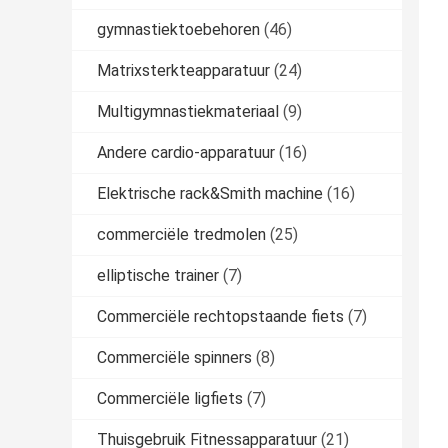
gymnastiektoebehoren
(46)
Matrixsterkteapparatuur
(24)
Multigymnastiekmateriaal
(9)
Andere cardio-apparatuur
(16)
Elektrische rack&Smith machine
(16)
commerciële tredmolen
(25)
elliptische trainer
(7)
Commerciële rechtopstaande fiets
(7)
Commerciële spinners
(8)
Commerciële ligfiets
(7)
Thuisgebruik Fitnessapparatuur
(21)