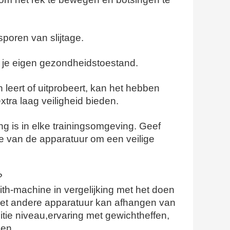
sporen van slijtage.
n je eigen gezondheidstoestand.
 leert of uitprobeert, kan het hebben
xtra laag veiligheid bieden.
ang is in elke trainingsomgeving. Geef
role van de apparatuur om een veilige
?
th-machine in vergelijking met het doen
 met andere apparatuur kan afhangen van
itie niveau,ervaring met gewichtheffen,
gen.