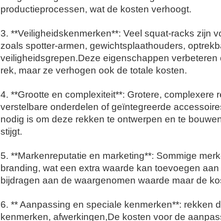
productieprocessen, wat de kosten verhoogt.
3. **Veiligheidskenmerken**: Veel squat-racks zijn 
zoals spotter-armen, gewichtsplaathouders, optrekb
veiligheidsgrepen.Deze eigenschappen verbeteren de 
rek, maar ze verhogen ook de totale kosten.
4. **Grootte en complexiteit**: Grotere, complexere
verstelbare onderdelen of geïntegreerde accessoire
nodig is om deze rekken te ontwerpen en te bouwen 
stijgt.
5. **Markenreputatie en marketing**: Sommige merk
branding, wat een extra waarde kan toevoegen aan
bijdragen aan de waargenomen waarde maar de ko
6. ** Aanpassing en speciale kenmerken**: rekken d
kenmerken, afwerkingen,De kosten voor de aanpas