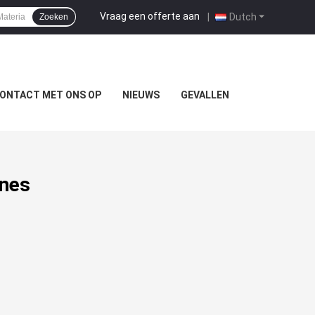
Vraag een offerte aan
|
Dutch
Zoeken
ONTACT MET ONS OP
NIEUWS
GEVALLEN
ines