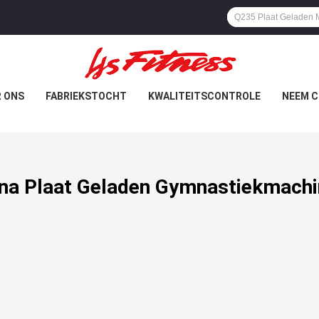
 ONS
FABRIEKSTOCHT
KWALITEITSCONTROLE
NEEM C
na Plaat Geladen Gymnastiekmach